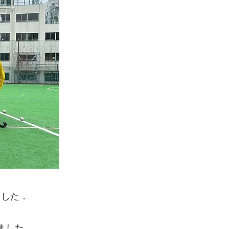
じました．
しました．