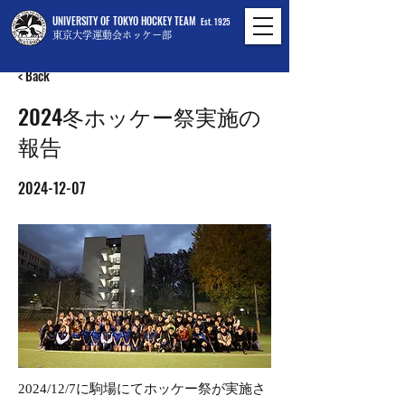
UNIVERSITY OF TOKYO HOCKEY TEAM
Est. 1925
東京大学運動会ホッケー部
< Back
2024冬ホッケー祭実施の
報告
2024-12-07
2024/12/7に駒場にてホッケー祭が実施さ