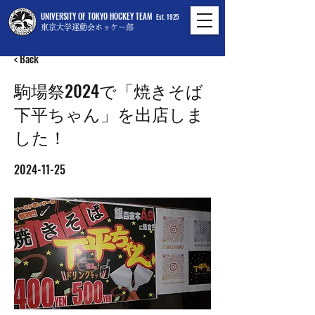
UNIVERSITY OF TOKYO HOCKEY TEAM
Est. 1925
東京大学運動会ホッケー部
< Back
駒場祭2024で「焼きそば
下平ちゃん」を出店しま
した！
2024-11-25