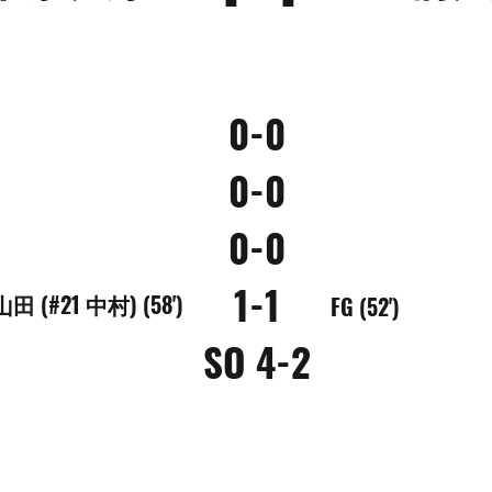
0-0
0-0
0-0
1-1
山田 (#21 中村) (58')
FG (52')
SO 4-2