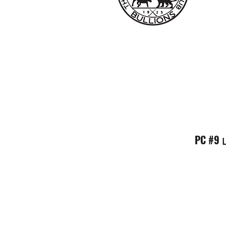
PC #9 