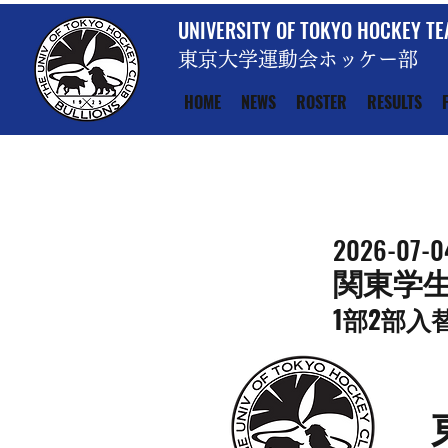
UNIVERSITY OF TOKYO HOCKEY T
東京大学運動会ホッケー部
HOME
NEWS
ROSTER
RESULTS
2026-07-0
関東学
1部2部入