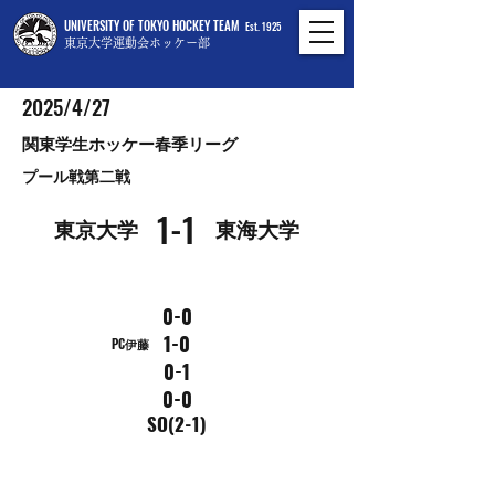
UNIVERSITY OF TOKYO HOCKEY TEAM
Est. 1925
東京大学運動会ホッケー部
2025/4/27
関東学生ホッケー春季リーグ
プール戦第二戦
1-1
東京大学
東海大学
0-0
1-0
PC伊藤
0-1
0-0
SO(2-1)