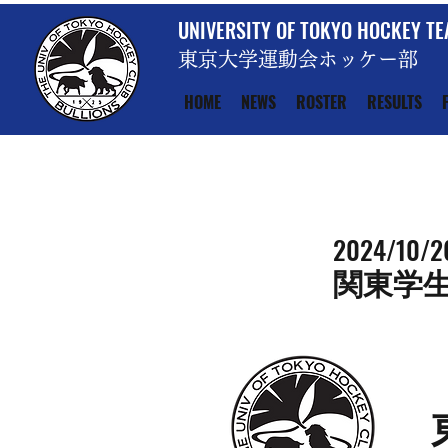
UNIVERSITY OF TOKYO HOCKEY T
東京大学運動会ホッケー部
HOME
NEWS
ROSTER
RESULTS
2024/10/2
関東学