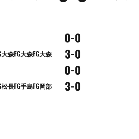
0-0
3-0
G大森FG大森FG大森
0-0
3-0
G松長FG手島FG岡部