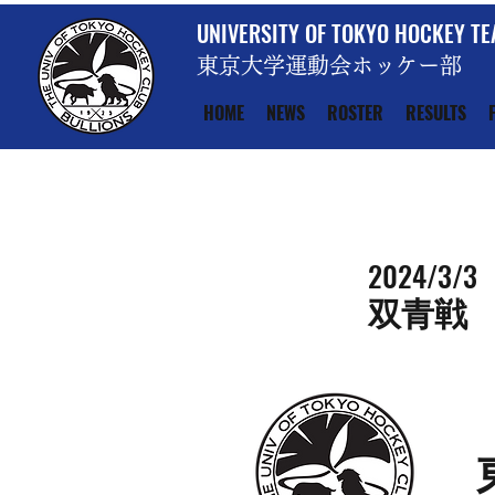
UNIVERSITY OF TOKYO HOCKEY T
東京大学運動会ホッケー部
HOME
NEWS
ROSTER
RESULTS
2024/3/3
双青戦