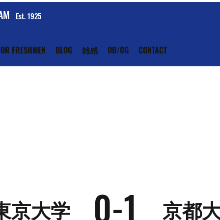
EAM
Est. 1925
FOR FRESHMEN
BLOG
雑感
OB/OG
CONTACT
0-1
東京大学
京都