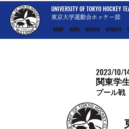
UNIVERSITY OF TOKYO HOCKEY T
東京大学運動会ホッケー部
HOME
NEWS
ROSTER
RESULTS
2023/10/1
関東学
プール戦