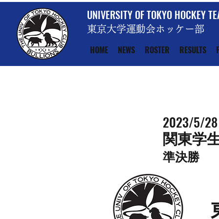
UNIVERSITY OF TOKYO HOCKEY T
東京大学運動会ホッケー部
HOME
NEWS
ROSTER
RESULTS
2023/5/28
関東学
準決勝