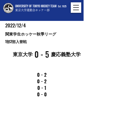
UNIVERSITY OF TOKYO HOCKEY TEAM
Est. 1925
東京大学運動会ホッケー部
2022/12/4
関東学生ホッケー秋季リーグ
1部2部入替戦
0 - 5
東京大学
慶応義塾大学
0 - 2
0 - 2
0 - 1
0 - 0