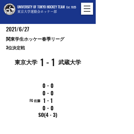
UNIVERSITY OF TOKYO HOCKEY TEAM
Est. 1925
東京大学運動会ホッケー部
2021/6/27
関東学生ホッケー春季リーグ
3位決定戦
1 - 1
東京大学
武蔵大学
0 - 0
0 - 0
1 - 1
FG 佐藤
0 - 0
SO(4 - 3)