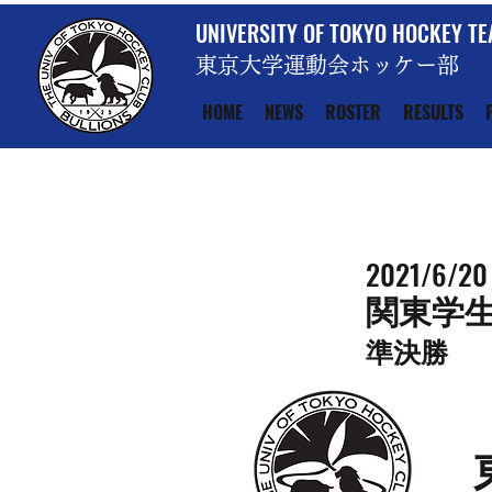
UNIVERSITY OF TOKYO HOCKEY T
東京大学運動会ホッケー部
HOME
NEWS
ROSTER
RESULTS
2021/6/20
関東学
準決勝