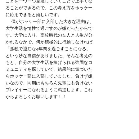
ことを一つ一つ克服していくことで上手くな
ることができるので、この考え方をホッケー
に応用できると嬉しいです。
　 僕がホッケー部に入部した大きな理由は、
大学生活を惰性で過ごすのが嫌だったからで
す。大学に入り、高校時代の友人と人生が分
かれるなかで、何か積極的に行動しなければ
「孤独で退屈な4年間を過ごすことになる」
という妙な自信がありました。そんな考えの
もと、自分の大学生活を捧げられる強固なコ
ミュニティを探していて、結果的に気づいた
らホッケー部に入部していました。負けず嫌
いなので、同期はもちろん先輩にも負けない
プレイヤーになれるように精進します。これ
からよろしくお願いします！！