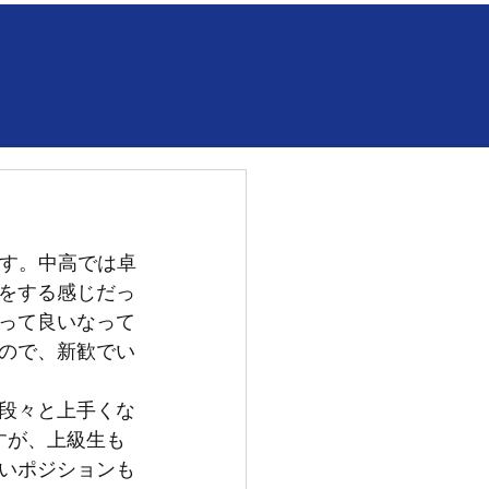
です。中高では卓
をする感じだっ
って良いなって
ので、新歓でい
段々と上手くな
すが、上級生も
いポジションも