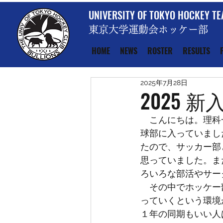
UNIVERSITY OF TOKYO HOCKEY T
東京大学運動会ホッケー部
HOME
NEWS
ROSTER
RESULTS
2025年7月28日
2025 
　こんにちは。理科
球部に入っていまし
たので、サッカー部
思っていました。ま
ろいろな部活やサー
　その中でホッケー
っていくという環境
１年の同期もいい人