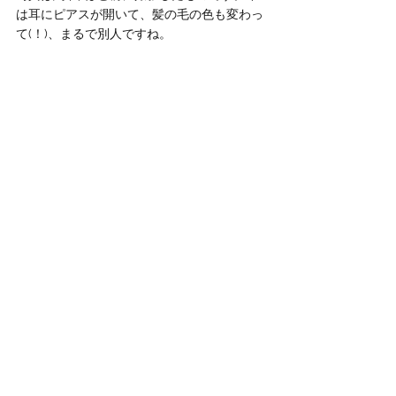
は耳にピアスが開いて、髪の毛の色も変わっ
て(！)、まるで別人ですね。