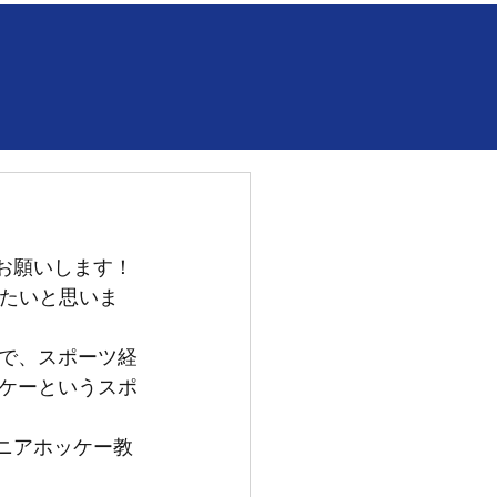
くお願いします！
したいと思いま
で、スポーツ経
ケーというスポ
ュニアホッケー教