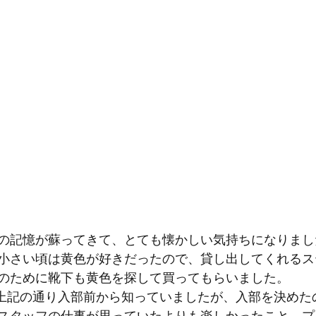
の記憶が蘇ってきて、とても懐かしい気持ちになりまし
小さい頃は黄色が好きだったので、貸し出してくれるス
のために靴下も黄色を探して買ってもらいました。
存在は上記の通り入部前から知っていましたが、入部を決め
スタッフの仕事が思っていたよりも楽しかったこと、プ