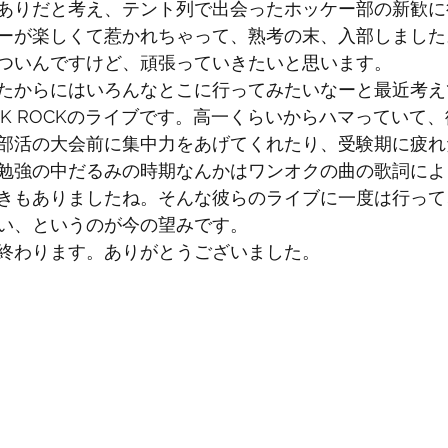
ありだと考え、テント列で出会ったホッケー部の新歓に
ーが楽しくて惹かれちゃって、熟考の末、入部しました
ついんですけど、頑張っていきたいと思います。
たからにはいろんなとこに行ってみたいなーと最近考え
OK ROCKのライブです。高一くらいからハマっていて
部活の大会前に集中力をあげてくれたり、受験期に疲れ
勉強の中だるみの時期なんかはワンオクの曲の歌詞によ
きもありましたね。そんな彼らのライブに一度は行って
い、というのが今の望みです。
終わります。ありがとうございました。