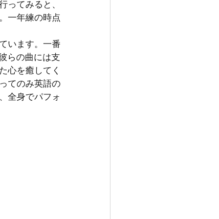
行ってみると、
。一年練の時点
ています。一番
、彼らの曲には支
た心を癒してく
ってのみ英語の
、全身でパフォ