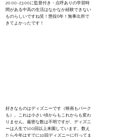
20:00~23:00に監督付き・点呼ありの学習時
間がある中高の生活はなかなか経験できない
ものらしいですね笑！懲役6年！無事出所で
きてよかったです！
好きなものはディズニーです（映画もパーク
も）。これは小さい頃からもこれからも変わ
りません。厳密な数は不明ですが、ディズニ
ーは人生で100回以上来園しています。数え
たら今年はすでに10回ディズニーに行ってま